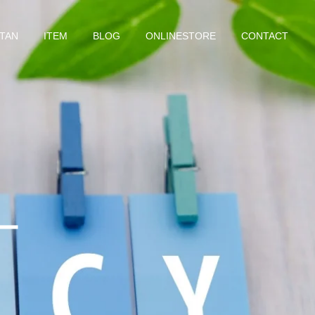
TAN
ITEM
BLOG
ONLINESTORE
CONTACT
ー