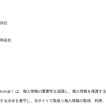
20日
合同会社
tartania.co.jp ）は、個人情報の重要性を認識し、個人情報を
する法令を遵守し、当サイトで取扱う個人情報の取得、利用、