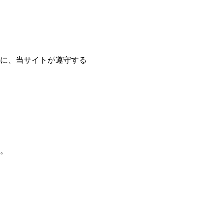
に、当サイトが遵守する
。