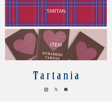
TARTAN
ITEM