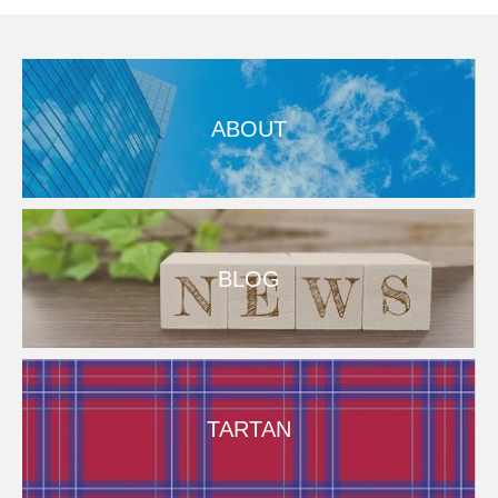
ABOUT
BLOG
TARTAN