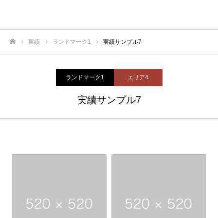
実績
ランドマーク1
実績サンプル7
ホーム
ランドマーク1
エリア4
実績サンプル7