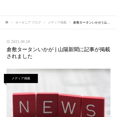
タータニア ブログ
メディア掲載
倉敷タータンいかが | 山陽新聞に記事が掲載されました
ホーム
2021.06.18
倉敷タータンいかが | 山陽新聞に記事が掲載
されました
メディア掲載