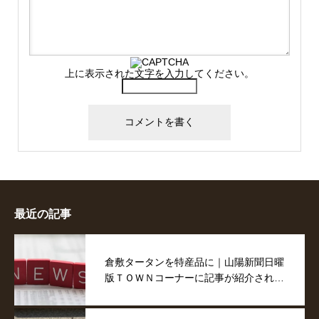
上に表示された文字を入力してください。
最近の記事
倉敷タータンを特産品に｜山陽新聞日曜
版ＴＯＷＮコーナーに記事が紹介されま
した