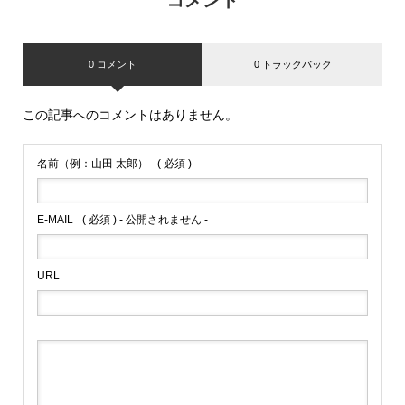
コメント
0 コメント
0 トラックバック
この記事へのコメントはありません。
名前（例：山田 太郎）
( 必須 )
E-MAIL
( 必須 ) - 公開されません -
URL