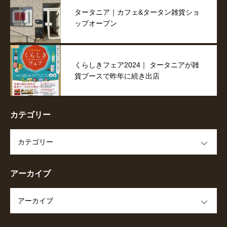
タータニア｜カフェ&タータン雑貨ショ
ップオープン
くらしきフェア2024｜ タータニアが雑
貨ブースで昨年に続き出店
カテゴリー
OPEN
アーカイブ
OPEN