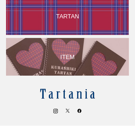
TARTAN
ITEM