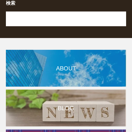
検索
ABOUT
BLOG